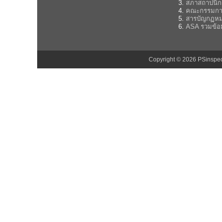
สภาสถาปนิก
คณะกรรมกา
สารบัญกฏห
ASA รวมข้อ
Copyright © 2026 PSinsp